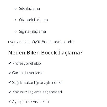
Site ilaçlama
Otopark ilaçlama
Sığınak ilaçlama
uygulamaları büyük önem taşımaktadır.
Neden Bilen Böcek İlaçlama?
✔ Profesyonel ekip
✔ Garantili uygulama
✔ Sağlık Bakanlığı onaylı ürünler
✔ Kokusuz ilaçlama seçenekleri
✔ Aynı gün servis imkanı