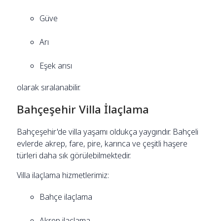
Güve
Arı
Eşek arısı
olarak sıralanabilir.
Bahçeşehir Villa İlaçlama
Bahçeşehir'de villa yaşamı oldukça yaygındır. Bahçeli
evlerde akrep, fare, pire, karınca ve çeşitli haşere
türleri daha sık görülebilmektedir.
Villa ilaçlama hizmetlerimiz:
Bahçe ilaçlama
Akrep ilaçlama