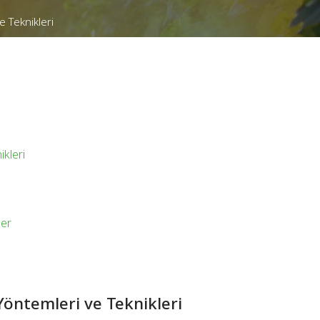
e Teknikleri
kleri
ler
Yöntemleri ve Teknikleri