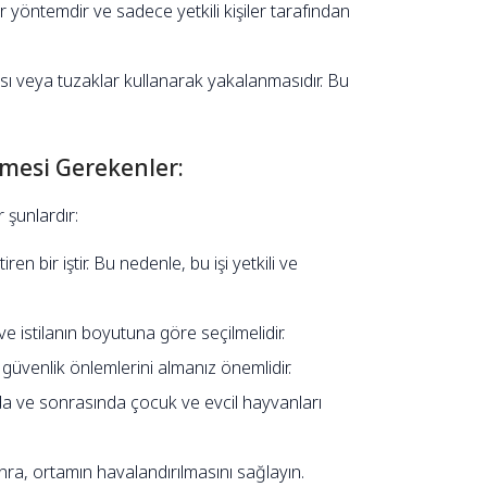
r yöntemdir ve sadece yetkili kişiler tarafından
sı veya tuzaklar kullanarak yakalanmasıdır. Bu
lmesi Gerekenler:
 şunlardır:
en bir iştir. Bu nedenle, bu işi yetkili ve
ve istilanın boyutuna göre seçilmelidir.
güvenlik önlemlerini almanız önemlidir.
da ve sonrasında çocuk ve evcil hayvanları
ra, ortamın havalandırılmasını sağlayın.