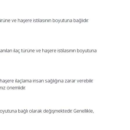
rüne ve haşere istilasının boyutuna bağlıdır.
nılan ilaç türüne ve haşere istilasının boyutuna
 haşere ilaçlama insan sağlığına zarar verebilir.
nız önemlidir.
 boyutuna bağlı olarak değişmektedir. Genellikle,