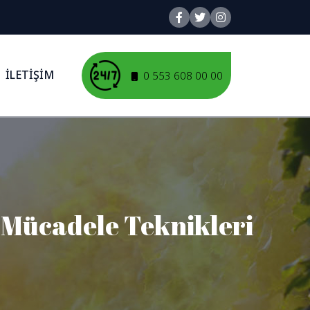
İLETİŞİM
0 553 608 00 00
i Mücadele Teknikleri