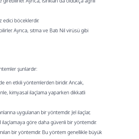
rebilirler. Ayrıca, ısırıkları da oldukça ağrılı
z edici böceklerdir.
bilirler. Ayrıca, sıtma ve Batı Nil virüsü gibi
ntemler şunlardır:
 en etkili yöntemlerden biridir. Ancak,
denle, kimyasal ilaçlama yaparken dikkatli
larına uygulanan bir yöntemdir. Jel ilaçlar,
al ilaçlamaya göre daha güvenli bir yöntemdir.
nılan bir yöntemdir. Bu yöntem genellikle büyük