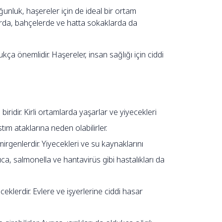
oğunluk, haşereler için de ideal bir ortam
larda, bahçelerde ve hatta sokaklarda da
a önemlidir. Haşereler, insan sağlığı için ciddi
idir. Kirli ortamlarda yaşarlar ve yiyecekleri
stım ataklarına neden olabilirler.
rgenlerdir. Yiyecekleri ve su kaynaklarını
rıca, salmonella ve hantavirüs gibi hastalıkları da
eklerdir. Evlere ve işyerlerine ciddi hasar