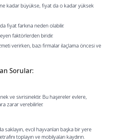
 ne kadar büyükse, fiyat da o kadar yüksek
u da fiyat farkına neden olabilir.
leyen faktörlerden biridir.
meti verirken, bazı firmalar ilaçlama öncesi ve
an Sorular:
ek ve sivrisinektir. Bu haşereler evlere,
a zarar verebilirler.
 saklayın, evcil hayvanları başka bir yere
trafını toplayın ve mobilyaları kaydırın.