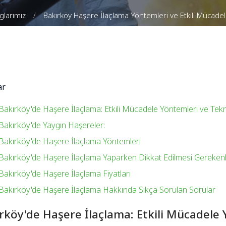
glarımız
Bakırköy Haşere İlaçlama Yöntemleri ve Etkili Mücadel
ar
Bakırköy'de Haşere İlaçlama: Etkili Mücadele Yöntemleri ve Tekni
Bakırköy'de Yaygın Haşereler:
Bakırköy'de Haşere İlaçlama Yöntemleri
Bakırköy'de Haşere İlaçlama Yaparken Dikkat Edilmesi Gereken
Bakırköy'de Haşere İlaçlama Fiyatları
Bakırköy'de Haşere İlaçlama Hakkında Sıkça Sorulan Sorular
rköy'de Haşere İlaçlama: Etkili Mücadele 