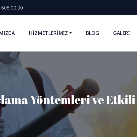
 608 00 00
MIZDA
HİZMETLERİMİZ
BLOG
GALERİ
lama Yöntemleri ve Etkil