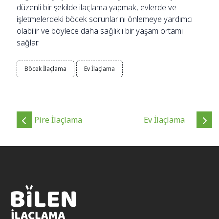
düzenli bir şekilde ilaçlama yapmak, evlerde ve
işletmelerdeki böcek sorunlarını önlemeye yardımcı
olabilir ve böylece daha sağlıklı bir yaşam ortamı
sağlar.
Böcek İlaçlama
Ev İlaçlama
Pire İlaçlama
Ev İlaçlama