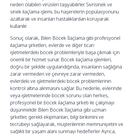
neden olabilen virüsleri taşıyabilirler. Sivrisinek ve
sinek ilaçlama işlemi, bu haşerelerin popülasyonunu
azaltarak ve insanları hastalıklardan koruyarak
kullanılır.
Sonuç olarak, Bilen Böcek İlaçlama gibi profesyonel
ilaçlama şirketleri, evlerde ve diğer ticari
işletmelerdeki böcek problemleriyle başa çıkmak için
önemli bir hizmet sunar. Böcek ilaçlama işlemleri,
doğru bir şekilde uygulandığında, insanların sağlığına
zarar vermeden ve çevreye zarar vermeden,
evlerdeki ve işletmelerdeki böcek problemlerinin
kontrol altına alınmasını sağlar. Bu nedenle, evlerinde
veya işletmelerinde böcek sorunu olan herkes,
profesyonel bir böcek ilaçlama şirketi ile çalışmayı
düşünmelidir. Bilen Böcek İlaçlama gibi uzman
şirketler, gerekli ekipmanları, bilgi birikimini ve
tecrübeyi sağlayarak, müşterilerinin memnuniyetini ve
sağlıklı bir yaşam alanı sunmayı hedeflerler. Ayrıca,