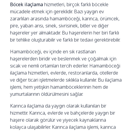
Böcek ilaçlama
hizmetleri, birçok farklı böcekle
mücadele etmek için gereklidir. Bazı yaygın ev
zararlıları arasında hamamböceği, karınca, örümcek,
pire, yaban arısı, sinek, sivrisinek, bitler ve diğer
haşereler yer almaktadır. Bu haşerelerin her biri farklı
bir tehlike oluşturabilir ve farklı bir tedavi gerektirebilir.
Hamamböceği, ev içinde en sık rastlanan
haşerelerden biridir ve beslenmek ve çoğalmak için
sıcak ve nemli ortamları tercih ederler. Hamamböceği
ilaçlama hizmetleri, evlerde, restoranlarda, otellerde
ve diğer ticari işletmelerde sıklıkla kullanılır. Bu ilaçlama
işlemi, hem yetişkin hamamböceklerinin hem de
yumurtalarının öldürülmesini sağlar.
Karınca ilaçlama da yaygın olarak kullanılan bir
hizmettir. Karınca, evlerde ve bahçelerde yaygın bir
haşere olarak görülür ve yiyecek kaynaklarına
kolayca ulaşabilirler. Karınca ilaçlama işlemi, karınca