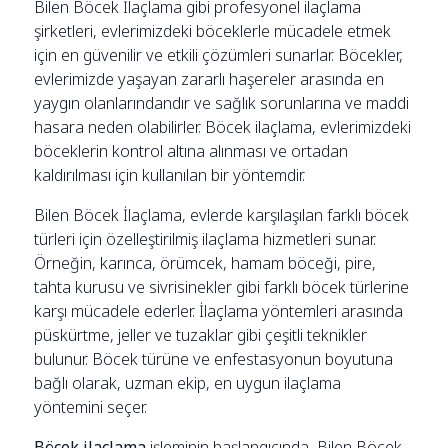
Bilen Böcek İlaçlama gibi profesyonel ilaçlama
şirketleri, evlerimizdeki böceklerle mücadele etmek
için en güvenilir ve etkili çözümleri sunarlar. Böcekler,
evlerimizde yaşayan zararlı haşereler arasında en
yaygın olanlarındandır ve sağlık sorunlarına ve maddi
hasara neden olabilirler. Böcek ilaçlama, evlerimizdeki
böceklerin kontrol altına alınması ve ortadan
kaldırılması için kullanılan bir yöntemdir.
Bilen Böcek İlaçlama, evlerde karşılaşılan farklı böcek
türleri için özelleştirilmiş ilaçlama hizmetleri sunar.
Örneğin, karınca, örümcek, hamam böceği, pire,
tahta kurusu ve sivrisinekler gibi farklı böcek türlerine
karşı mücadele ederler. İlaçlama yöntemleri arasında
püskürtme, jeller ve tuzaklar gibi çeşitli teknikler
bulunur. Böcek türüne ve enfestasyonun boyutuna
bağlı olarak, uzman ekip, en uygun ilaçlama
yöntemini seçer.
Böcek ilaçlama
işleminin başlangıcında, Bilen Böcek