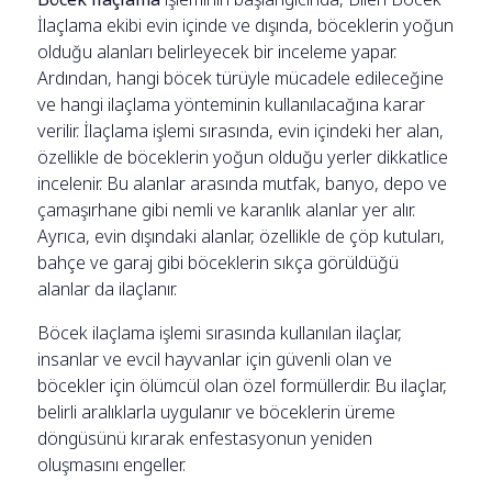
İlaçlama ekibi evin içinde ve dışında, böceklerin yoğun
olduğu alanları belirleyecek bir inceleme yapar.
Ardından, hangi böcek türüyle mücadele edileceğine
ve hangi ilaçlama yönteminin kullanılacağına karar
verilir. İlaçlama işlemi sırasında, evin içindeki her alan,
özellikle de böceklerin yoğun olduğu yerler dikkatlice
incelenir. Bu alanlar arasında mutfak, banyo, depo ve
çamaşırhane gibi nemli ve karanlık alanlar yer alır.
Ayrıca, evin dışındaki alanlar, özellikle de çöp kutuları,
bahçe ve garaj gibi böceklerin sıkça görüldüğü
alanlar da ilaçlanır.
Böcek ilaçlama işlemi sırasında kullanılan ilaçlar,
insanlar ve evcil hayvanlar için güvenli olan ve
böcekler için ölümcül olan özel formüllerdir. Bu ilaçlar,
belirli aralıklarla uygulanır ve böceklerin üreme
döngüsünü kırarak enfestasyonun yeniden
oluşmasını engeller.