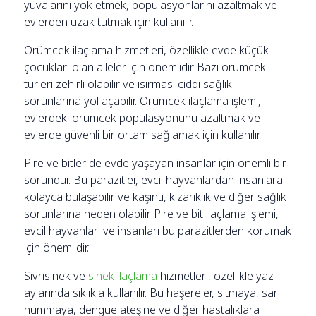
yuvalarını yok etmek, popülasyonlarını azaltmak ve
evlerden uzak tutmak için kullanılır.
Örümcek ilaçlama hizmetleri, özellikle evde küçük
çocukları olan aileler için önemlidir. Bazı örümcek
türleri zehirli olabilir ve ısırması ciddi sağlık
sorunlarına yol açabilir. Örümcek ilaçlama işlemi,
evlerdeki örümcek popülasyonunu azaltmak ve
evlerde güvenli bir ortam sağlamak için kullanılır.
Pire ve bitler de evde yaşayan insanlar için önemli bir
sorundur. Bu parazitler, evcil hayvanlardan insanlara
kolayca bulaşabilir ve kaşıntı, kızarıklık ve diğer sağlık
sorunlarına neden olabilir. Pire ve bit ilaçlama işlemi,
evcil hayvanları ve insanları bu parazitlerden korumak
için önemlidir.
Sivrisinek ve
sinek ilaçlama
hizmetleri, özellikle yaz
aylarında sıklıkla kullanılır. Bu haşereler, sıtmaya, sarı
hummaya, dengue ateşine ve diğer hastalıklara