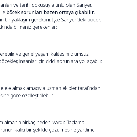
anları ve tarihi dokusuyla ünlü olan Sarıyer,
bile
böcek sorunları bazen ortaya çıkabilir
.
 bir yaklaşım gerektirir. İşte Sarıyer'deki böcek
kında bilmeniz gerekenler:
ar verebilir ve genel yaşam kalitesini olumsuz
böcekler, insanlar için ciddi sorunlara yol açabilir.
ilde ele almak amacıyla uzman ekipler tarafından
e göre özelleştirilebilir.
 almanın birkaç nedeni vardır. İlaçlama
sorunun kalıcı bir şekilde çözülmesine yardımcı