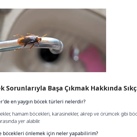
k Sorunlarıyla Başa Çıkmak Hakkında Sıkç
r'de en yaygın böcek türleri nelerdir?
nekler, hamam böcekleri, karasinekler, akrep ve örümcek gibi böc
arasında yer alabilir.
 böcekleri önlemek için neler yapabilirim?