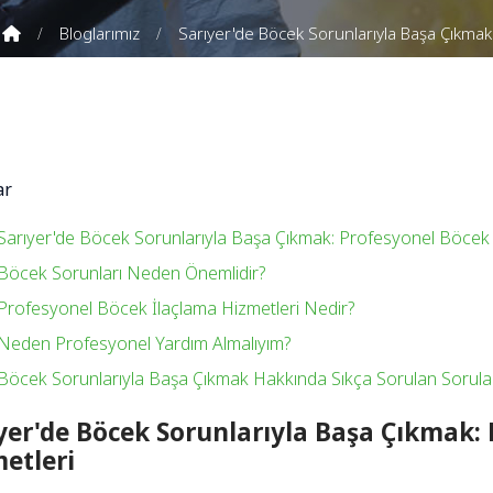
Bloglarımız
Sarıyer'de Böcek Sorunlarıyla Başa Çıkmak
ar
Sarıyer'de Böcek Sorunlarıyla Başa Çıkmak: Profesyonel Böcek 
Böcek Sorunları Neden Önemlidir?
Profesyonel Böcek İlaçlama Hizmetleri Nedir?
Neden Profesyonel Yardım Almalıyım?
Böcek Sorunlarıyla Başa Çıkmak Hakkında Sıkça Sorulan Sorula
yer'de Böcek Sorunlarıyla Başa Çıkmak:
etleri