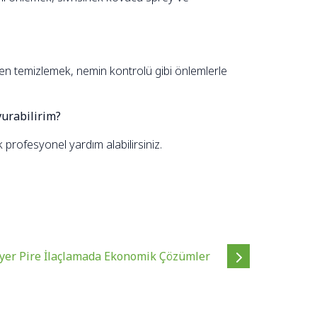
men temizlemek, nemin kontrolü gibi önlemlerle
vurabilirim?
k profesyonel yardım alabilirsiniz.
ıyer Pire İlaçlamada Ekonomik Çözümler