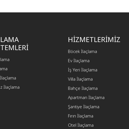
ÇLAMA
HİZMETLERİMİZ
TEMLERİ
Böcek İlaçlama
açlama
Ev İlaçlama
çlama
İş Yeri İlaçlama
İlaçlama
Villa İlaçlama
z İlaçlama
Bahçe İlaçlama
Apartman İlaçlama
Şantiye İlaçlama
Fırın İlaçlama
Otel İlaçlama