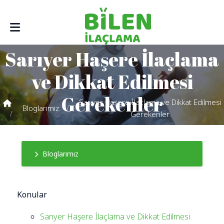
Sarıyer Haşere İlaçlama
ve Dikkat Edilmesi
Gerekenler
Sarıyer Haşere İlaçlama ve Dikkat Edilmesi
Bloglarımız
Gerekenler
Bloglarımız
Konular
Sarıyer Haşere İlaçlama ve Dikkat Edilmesi