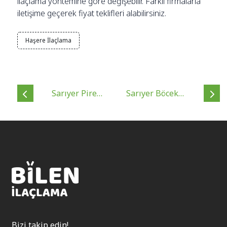
ilaçlama yöntemine göre değişebilir. Farklı firmalarla
iletişime geçerek fiyat teklifleri alabilirsiniz.
Haşere İlaçlama
Sarıyer Pire
Sarıyer Böcek
İlaçlamada
İlaçlama ve
Ekonomik Çözümler
Çözümleri
Bizi takip edin!