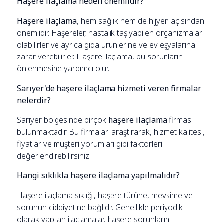
Haşere ilaçlama neden önemlidir?
Haşere ilaçlama
, hem sağlık hem de hijyen açısından
önemlidir. Haşereler, hastalık taşıyabilen organizmalar
olabilirler ve ayrıca gıda ürünlerine ve ev eşyalarına
zarar verebilirler. Haşere ilaçlama, bu sorunların
önlenmesine yardımcı olur.
Sarıyer'de haşere ilaçlama hizmeti veren firmalar
nelerdir?
Sarıyer bölgesinde birçok
haşere ilaçlama
firması
bulunmaktadır. Bu firmaları araştırarak, hizmet kalitesi,
fiyatlar ve müşteri yorumları gibi faktörleri
değerlendirebilirsiniz.
Hangi sıklıkla haşere ilaçlama yapılmalıdır?
Haşere ilaçlama sıklığı, haşere türüne, mevsime ve
sorunun ciddiyetine bağlıdır. Genellikle periyodik
olarak yapılan ilaçlamalar, haşere sorunlarını