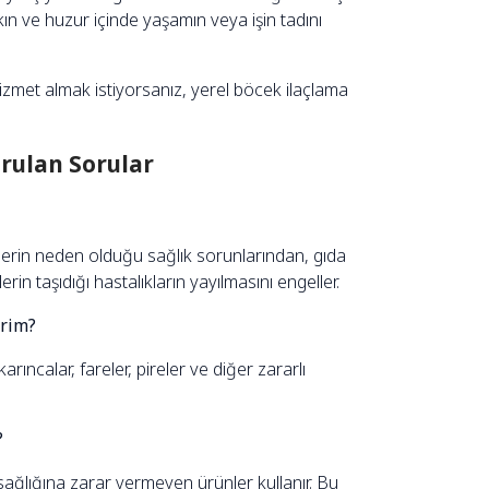
ın ve huzur içinde yaşamın veya işin tadını
zmet almak istiyorsanız, yerel böcek ilaçlama
rulan Sorular
klerin neden olduğu sağlık sorunlarından, gıda
in taşıdığı hastalıkların yayılmasını engeller.
irim?
ıncalar, fareler, pireler ve diğer zararlı
?
sağlığına zarar vermeyen ürünler kullanır. Bu