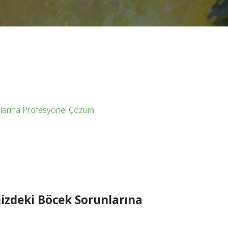
unlarına Profesyonel Çözüm
nizdeki Böcek Sorunlarına