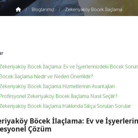
Bloglarımız
Zekeriyaköy Böcek İlaçlama
ar
Zekeriyaköy Böcek İlaçlama: Ev ve İşyerlerinizdeki Böcek Sor
Böcek İlaçlama Nedir ve Neden Önemlidir?
Zekeriyaköy Böcek İlaçlama Hizmetlerinin Avantajları
Profesyonel Zekeriyaköy Böcek İlaçlama Nasıl Seçilir?
Zekeriyaköy Böcek İlaçlama Hakkında Sıkça Sorulan Sorular
riyaköy Böcek İlaçlama: Ev ve İşyerleri
fesyonel Çözüm