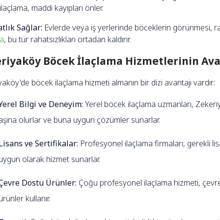
laçlama, maddi kayıpları önler.
atlık Sağlar:
Evlerde veya iş yerlerinde böceklerin görünmesi, rah
ma
, bu tür rahatsızlıkları ortadan kaldırır.
riyaköy Böcek İlaçlama Hizmetlerinin Ava
aköy'de böcek ilaçlama hizmeti almanın bir dizi avantajı vardır:
Yerel Bilgi ve Deneyim:
Yerel böcek ilaçlama uzmanları, Zeker
aşina olurlar ve buna uygun çözümler sunarlar.
Lisans ve Sertifikalar:
Profesyonel ilaçlama firmaları, gerekli lis
uygun olarak hizmet sunarlar.
Çevre Dostu Ürünler:
Çoğu profesyonel ilaçlama hizmeti, çevr
ürünler kullanır.