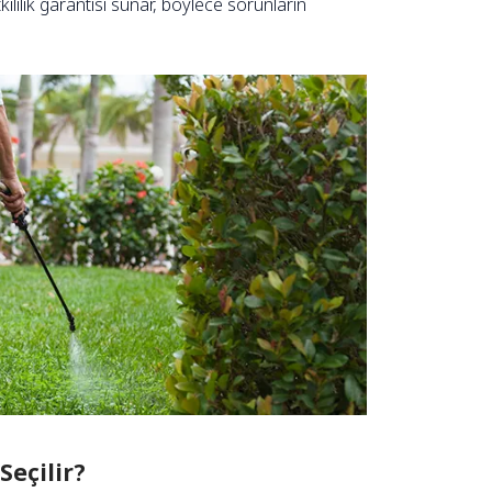
ililik garantisi sunar, böylece sorunların
Seçilir?