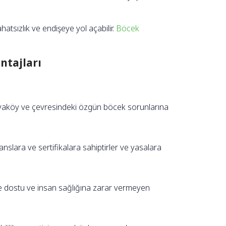
atsızlık ve endişeye yol açabilir.
Böcek
ntajları
iyaköy ve çevresindeki özgün böcek sorunlarına
anslara ve sertifikalara sahiptirler ve yasalara
e dostu ve insan sağlığına zarar vermeyen