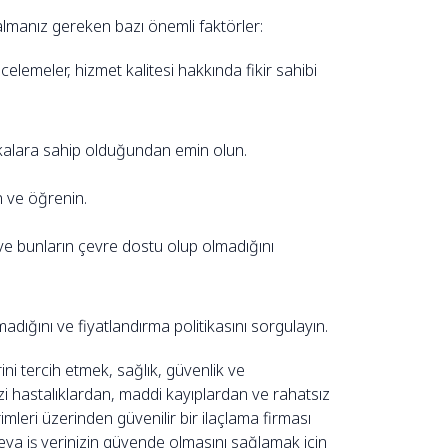
lmanız gereken bazı önemli faktörler:
celemeler, hizmet kalitesi hakkında fikir sahibi
fikalara sahip olduğundan emin olun.
 ve öğrenin.
ı ve bunların çevre dostu olup olmadığını
dığını ve fiyatlandırma politikasını sorgulayın.
i tercih etmek, sağlık, güvenlik ve
i hastalıklardan, maddi kayıplardan ve rahatsız
imleri üzerinden güvenilir bir ilaçlama firması
eya iş yerinizin güvende olmasını sağlamak için