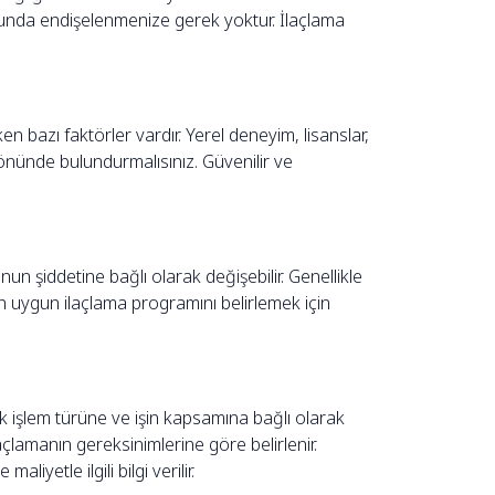
sunda endişelenmenize gerek yoktur. İlaçlama
bazı faktörler vardır. Yerel deneyim, lisanslar,
z önünde bulundurmalısınız. Güvenilir ve
un şiddetine bağlı olarak değişebilir. Genellikle
en uygun ilaçlama programını belirlemek için
k işlem türüne ve işin kapsamına bağlı olarak
laçlamanın gereksinimlerine göre belirlenir.
iyetle ilgili bilgi verilir.