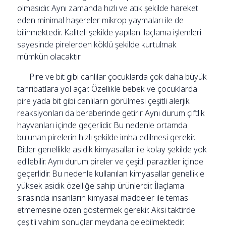
olmasıdır. Aynı zamanda hızlı ve atık şekilde hareket
eden minimal haşereler mikrop yaymaları ile de
bilinmektedir. Kaliteli şekilde yapılan ilaçlama işlemleri
sayesinde pirelerden köklü şekilde kurtulmak
mümkün olacaktır.
Pire ve bit gibi canlılar çocuklarda çok daha büyük
tahribatlara yol açar. Özellikle bebek ve çocuklarda
pire yada bit gibi canlıların görülmesi çeşitli alerjik
reaksiyonları da beraberinde getirir. Aynı durum çiftlik
hayvanları içinde geçerlidir. Bu nedenle ortamda
bulunan pirelerin hızlı şekilde imha edilmesi gerekir.
Bitler genellikle asidik kimyasallar ile kolay şekilde yok
edilebilir. Aynı durum pireler ve çeşitli parazitler içinde
geçerlidir. Bu nedenle kullanılan kimyasallar genellikle
yüksek asidik özelliğe sahip ürünlerdir. İlaçlama
sırasında insanların kimyasal maddeler ile temas
etmemesine özen göstermek gerekir. Aksi taktirde
çeşitli vahim sonuçlar meydana gelebilmektedir.