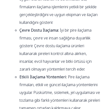
firmaların ilaçlama işlemlerini yetkili bir şekilde
gerçekleştirdiğini ve uygun ekipman ve ilaçları
kullandığını gösterir.
Çevre Dostu İlaçlama:
İyi bir pire ilaçlama
firması, çevre ve insan sağlığına duyarlılık
gösterir. Çevre dostu ilaçlama ürünleri
kullanarak pireleri kontrol altına alırken,
insanlar, evcil hayvanlar ve bitki örtüsü için
zararlı olmayan yöntemleri tercih eder.
Etkili İlaçlama Yöntemleri:
Pire ilaçlama
firmaları, etkili ve güncel ilaçlama yöntemlerini
uygular. Püskürtme, sislemek, jel uygulaması ve
tozlama gibi farklı yöntemleri kullanarak pireleri
tamamen ortadan kaldırmaya çalışır.