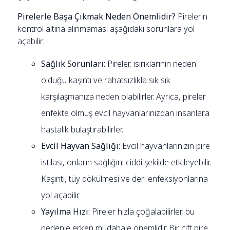
Pirelerle Başa Çıkmak Neden Önemlidir?
Pirelerin
kontrol altına alınmaması aşağıdaki sorunlara yol
açabilir:
Sağlık Sorunları:
Pireler, ısırıklarının neden
olduğu kaşıntı ve rahatsızlıkla sık sık
karşılaşmanıza neden olabilirler. Ayrıca, pireler
enfekte olmuş evcil hayvanlarınızdan insanlara
hastalık bulaştırabilirler.
Evcil Hayvan Sağlığı:
Evcil hayvanlarınızın pire
istilası, onların sağlığını ciddi şekilde etkileyebilir.
Kaşıntı, tüy dökülmesi ve deri enfeksiyonlarına
yol açabilir.
Yayılma Hızı:
Pireler hızla çoğalabilirler, bu
nedenle erken müdahale önemlidir. Bir çift pire,