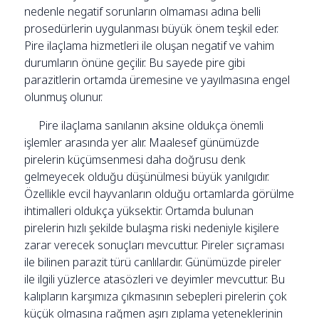
nedenle negatif sorunların olmaması adına belli
prosedürlerin uygulanması büyük önem teşkil eder.
Pire ilaçlama hizmetleri ile oluşan negatif ve vahim
durumların önüne geçilir. Bu sayede pire gibi
parazitlerin ortamda üremesine ve yayılmasına engel
olunmuş olunur.
Pire ilaçlama sanılanın aksine oldukça önemli
işlemler arasında yer alır. Maalesef günümüzde
pirelerin küçümsenmesi daha doğrusu denk
gelmeyecek olduğu düşünülmesi büyük yanılgıdır.
Özellikle evcil hayvanların olduğu ortamlarda görülme
ihtimalleri oldukça yüksektir. Ortamda bulunan
pirelerin hızlı şekilde bulaşma riski nedeniyle kişilere
zarar verecek sonuçları mevcuttur. Pireler sıçraması
ile bilinen parazit türü canlılardır. Günümüzde pireler
ile ilgili yüzlerce atasözleri ve deyimler mevcuttur. Bu
kalıpların karşımıza çıkmasının sebepleri pirelerin çok
küçük olmasına rağmen aşırı zıplama yeteneklerinin