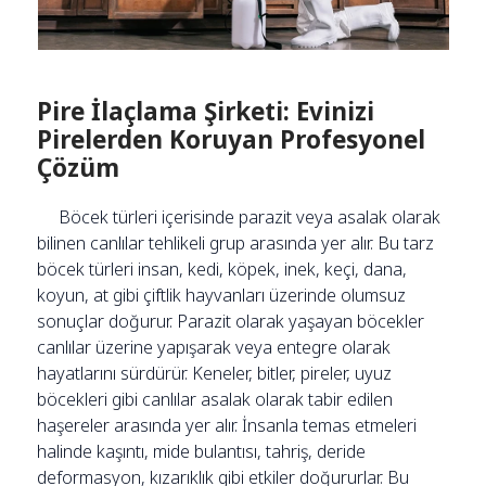
Pire İlaçlama Şirketi: Evinizi
Pirelerden Koruyan Profesyonel
Çözüm
Böcek türleri içerisinde parazit veya asalak olarak
bilinen canlılar tehlikeli grup arasında yer alır. Bu tarz
böcek türleri insan, kedi, köpek, inek, keçi, dana,
koyun, at gibi çiftlik hayvanları üzerinde olumsuz
sonuçlar doğurur. Parazit olarak yaşayan böcekler
canlılar üzerine yapışarak veya entegre olarak
hayatlarını sürdürür. Keneler, bitler, pireler, uyuz
böcekleri gibi canlılar asalak olarak tabir edilen
haşereler arasında yer alır. İnsanla temas etmeleri
halinde kaşıntı, mide bulantısı, tahriş, deride
deformasyon, kızarıklık gibi etkiler doğururlar. Bu