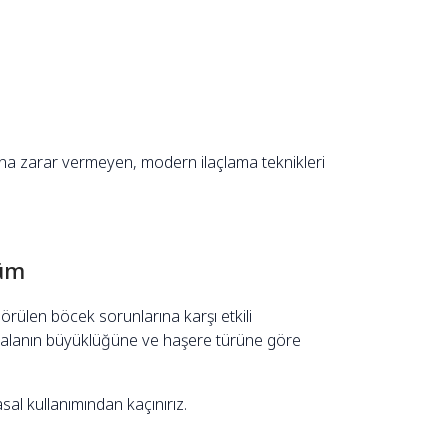
na zarar vermeyen, modern ilaçlama teknikleri
züm
görülen böcek sorunlarına karşı etkili
 alanın büyüklüğüne ve haşere türüne göre
sal kullanımından kaçınırız.