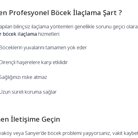
n Profesyonel Böcek İlaçlama Şart ?
pılan bilinçsiz ilaçlama yöntemleri genellikle sorunu geçici ola
r böcek ilaçlama
hizmetleri:
Böceklerin yuvalarını tamamen yok eder
Dirençli haşerelere karşı etkilidir
Sağlığınızı riske atmaz
Uzun süreli koruma sağlar
n İletişime Geçin
yaköy veya Sarıyer’de böcek problemi yaşıyorsanız, vakit kaybet