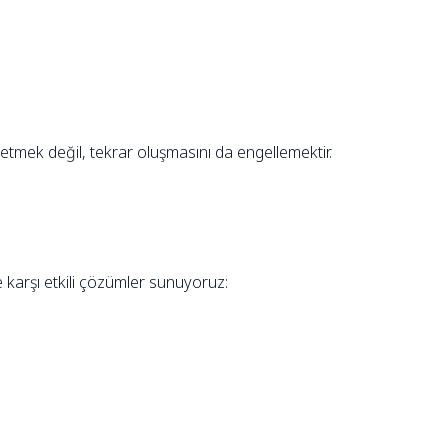
tmek değil, tekrar oluşmasını da engellemektir.
e karşı etkili çözümler sunuyoruz: