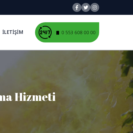
İLETİŞİM
0 553 608 00 00
ma Hizmeti