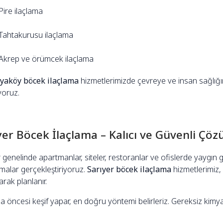
Pire ilaçlama
Tahtakurusu ilaçlama
Akrep ve örümcek ilaçlama
yaköy böcek ilaçlama
hizmetlerimizde çevreye ve insan sağlığı
yoruz.
yer Böcek İlaçlama – Kalıcı ve Güvenli Çö
 genelinde apartmanlar, siteler, restoranlar ve ofislerde yaygın 
malar gerçekleştiriyoruz.
Sarıyer böcek ilaçlama
hizmetlerimiz,
arak planlanır.
a öncesi keşif yapar, en doğru yöntemi belirleriz. Gereksiz kimya