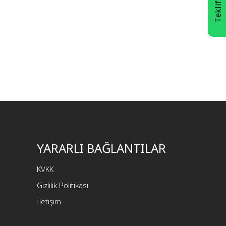
Teklif Al
YARARLI BAĞLANTILAR
KVKK
Gizlilik Politikası
İletişim