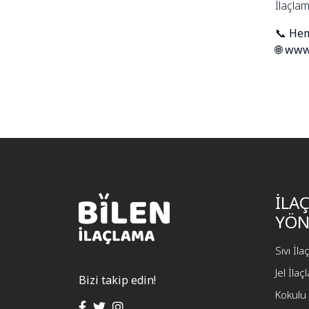
İlaçlam
📞
Hem
🌐
www.
İLA
YÖN
Sıvı İl
Jel İla
Bizi takip edin!
Kokulu 