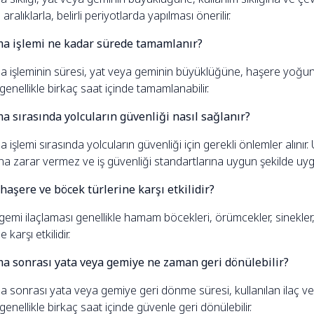
 aralıklarla, belirli periyotlarda yapılması önerilir.
ma işlemi ne kadar sürede tamamlanır?
ma işleminin süresi, yat veya geminin büyüklüğüne, haşere yoğun
enellikle birkaç saat içinde tamamlanabilir.
ma sırasında yolcuların güvenliği nasıl sağlanır?
a işlemi sırasında yolcuların güvenliği için gerekli önlemler alınır.
na zarar vermez ve iş güvenliği standartlarına uygun şekilde uygu
haşere ve böcek türlerine karşı etkilidir?
gemi ilaçlaması genellikle hamam böcekleri, örümcekler, sinekler, 
e karşı etkilidir.
ma sonrası yata veya gemiye ne zaman geri dönülebilir?
ma sonrası yata veya gemiye geri dönme süresi, kullanılan ilaç v
enellikle birkaç saat içinde güvenle geri dönülebilir.