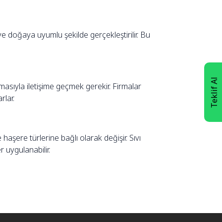
 doğaya uyumlu şekilde gerçekleştirilir. Bu
Teklif Al
rmasıyla iletişime geçmek gerekir. Firmalar
rlar.
aşere türlerine bağlı olarak değişir. Sıvı
r uygulanabilir.