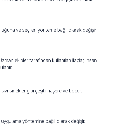
luğuna ve seçilen yönteme bağlı olarak değişir.
 Uzman ekipler tarafından kullanılan ilaçlar, insan
lanır.
sivrisinekler gibi çeşitli haşere ve böcek
e uygulama yöntemine bağlı olarak değişir.