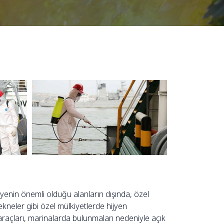
ijyenin önemli olduğu alanların dışında, özel
tekneler gibi özel mülkiyetlerde hijyen
araçları, marinalarda bulunmaları nedeniyle açık