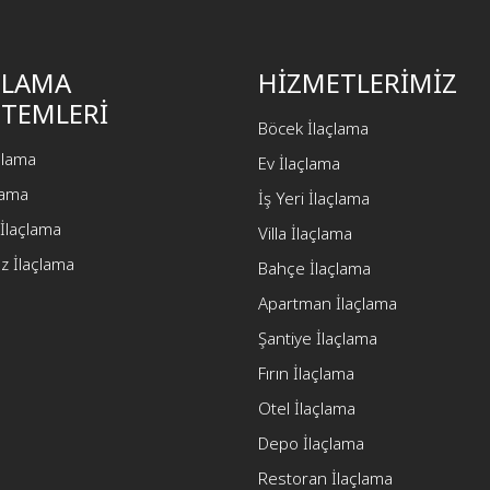
ÇLAMA
HİZMETLERİMİZ
TEMLERİ
Böcek İlaçlama
açlama
Ev İlaçlama
çlama
İş Yeri İlaçlama
İlaçlama
Villa İlaçlama
z İlaçlama
Bahçe İlaçlama
Apartman İlaçlama
Şantiye İlaçlama
Fırın İlaçlama
Otel İlaçlama
Depo İlaçlama
Restoran İlaçlama