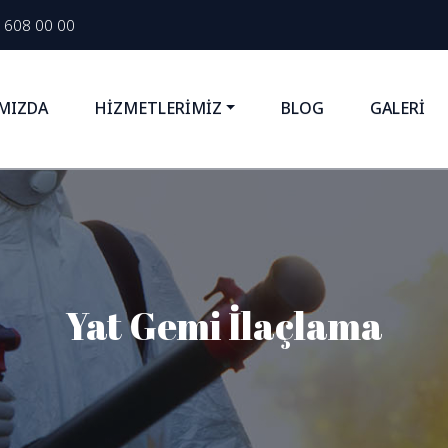
 608 00 00
MIZDA
HİZMETLERİMİZ
BLOG
GALERİ
Yat Gemi İlaçlama