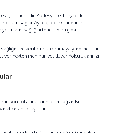
k için önemlidir. Profesyonel bir şekilde
 bir ortam sağlar. Ayrıca, böcek türlerinin
 yolcuların sağlığını tehdit eden gıda
ın sağlığını ve konforunu korumaya yardımcı olur.
met vermekten memnuniyet duyar. Yolculuklarınızı
ular
rin kontrol altına alınmasını sağlar. Bu,
eyahat ortamı oluşturur.
esel faktörlere bağlı olarak değişir. Genellikle