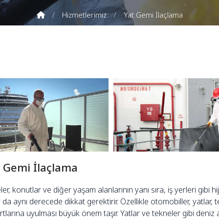
Hizmetlerimiz
Yat Gemi İlaçlama
- Gemi İlaçlama
r, konutlar ve diğer yaşam alanlarının yanı sıra, iş yerleri gibi h
 da aynı derecede dikkat gerektirir. Özellikle otomobiller, yatlar, 
tlarına uyulması büyük önem taşır. Yatlar ve tekneler gibi deniz 