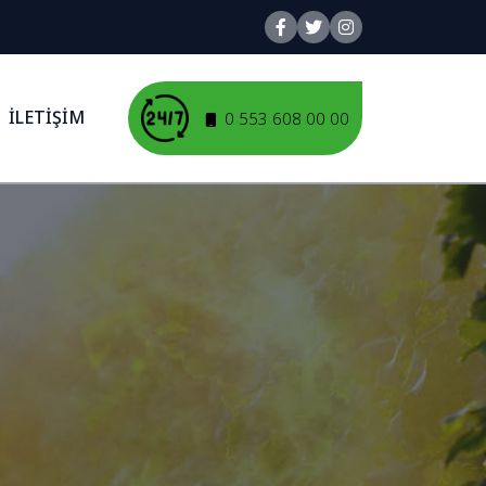
İLETİŞİM
0 553 608 00 00