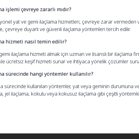
ma işlemi çevreye zararlı mıdır?
yonel yat ve gemi ilaçlama hizmetleri, çevreye zarar vermeden ve
, çevreye duyarlı ve güvenli ilaçlama yöntemleri tercih edilir.
ma hizmeti nasıl temin edilir?
gemi ilaçlama hizmeti almak için uzman ve lisanslı bir ilaçlama fi
kle ücretsiz keşif hizmeti sunar ve ihtiyaca yönelik çözümler suna
ma sürecinde hangi yöntemler kullanılır?
a sürecinde kullanılan yöntemler, yat veya geminin durumuna ve h
a, jel ilaçlama, kokulu veya kokusuz ilaçlama gibi çeşitli yöntemle