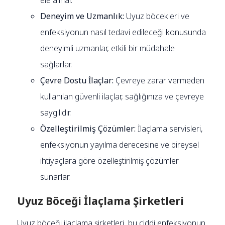
Deneyim ve Uzmanlık:
Uyuz böcekleri ve
enfeksiyonun nasıl tedavi edileceği konusunda
deneyimli uzmanlar, etkili bir müdahale
sağlarlar.
Çevre Dostu İlaçlar:
Çevreye zarar vermeden
kullanılan güvenli ilaçlar, sağlığınıza ve çevreye
saygılıdır.
Özelleştirilmiş Çözümler:
İlaçlama servisleri,
enfeksiyonun yayılma derecesine ve bireysel
ihtiyaçlara göre özelleştirilmiş çözümler
sunarlar.
Uyuz Böceği İlaçlama Şirketleri
Uyuz böceği ilaçlama şirketleri, bu ciddi enfeksiyonun