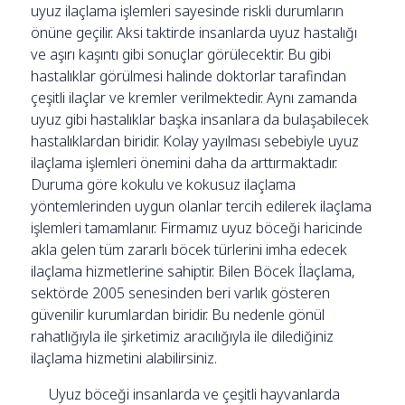
uyuz ilaçlama işlemleri sayesinde riskli durumların
önüne geçilir. Aksi taktirde insanlarda uyuz hastalığı
ve aşırı kaşıntı gibi sonuçlar görülecektir. Bu gibi
hastalıklar görülmesi halinde doktorlar tarafindan
çeşitli ilaçlar ve kremler verilmektedir. Aynı zamanda
uyuz gibi hastalıklar başka insanlara da bulaşabilecek
hastalıklardan biridir. Kolay yayılması sebebiyle uyuz
ilaçlama işlemleri önemini daha da arttırmaktadır.
Duruma göre kokulu ve kokusuz ilaçlama
yöntemlerinden uygun olanlar tercih edilerek ilaçlama
işlemleri tamamlanır. Firmamız uyuz böceği haricinde
akla gelen tüm zararlı böcek türlerini imha edecek
ilaçlama hizmetlerine sahiptir. Bilen Böcek İlaçlama,
sektörde 2005 senesinden beri varlık gösteren
güvenilir kurumlardan biridir. Bu nedenle gönül
rahatlığıyla ile şirketimiz aracılığıyla ile dilediğiniz
ilaçlama hizmetini alabilirsiniz.
Uyuz böceği insanlarda ve çeşitli hayvanlarda