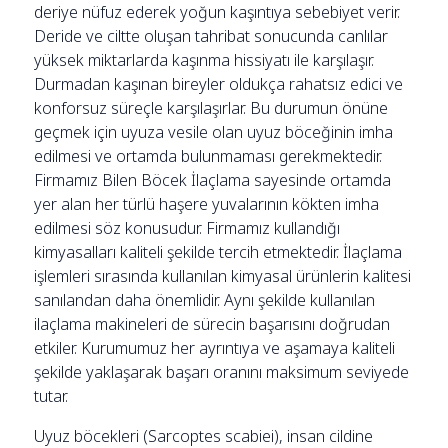
deriye nüfuz ederek yoğun kaşıntıya sebebiyet verir.
Deride ve ciltte oluşan tahribat sonucunda canlılar
yüksek miktarlarda kaşınma hissiyatı ile karşılaşır.
Durmadan kaşınan bireyler oldukça rahatsız edici ve
konforsuz süreçle karşılaşırlar. Bu durumun önüne
geçmek için uyuza vesile olan uyuz böceğinin imha
edilmesi ve ortamda bulunmaması gerekmektedir.
Firmamız Bilen Böcek İlaçlama sayesinde ortamda
yer alan her türlü haşere yuvalarının kökten imha
edilmesi söz konusudur. Firmamız kullandığı
kimyasalları kaliteli şekilde tercih etmektedir. İlaçlama
işlemleri sırasında kullanılan kimyasal ürünlerin kalitesi
sanılandan daha önemlidir. Aynı şekilde kullanılan
ilaçlama makineleri de sürecin başarısını doğrudan
etkiler. Kurumumuz her ayrıntıya ve aşamaya kaliteli
şekilde yaklaşarak başarı oranını maksimum seviyede
tutar.
Uyuz böcekleri (Sarcoptes scabiei), insan cildine